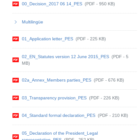
00_Decision_2017 06 14_PES
(PDF - 950 KB)
Multilingüe
01_Application letter_PES
(PDF - 225 KB)
02_EN_Statutes version 12 June 2015_PES
(PDF - 5
MB)
02a_Annex_Members parties_PES
(PDF - 676 KB)
03_Transparency provision_PES
(PDF - 226 KB)
04_Standard formal declaration_PES
(PDF - 210 KB)
05_Declaration of the President_Legal
representation_PES
(PDF - 252 KB)