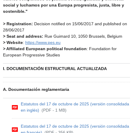
social y luchamos por una Europa progresista, justa, libre y
sostenible."
> Registration:
Decision notified on 15/06/2017 and published on
28/06/2017
> Seat and address:
Rue Guimard 10, 1050 Brussels, Belgium
> Website
:
https://www.pes.eu
> Affiliated European political foundation
: Foundation for
European Progressive Studies
I. DOCUMENTACIÓN ESTRUCTURAL ACTUALIZADA
A. Documentación reglamentaria
Estatutos del 17 de octubre de 2025 (versión consolidada
en inglés)
(PDF - 1 MB)
Estatutos del 17 de octubre de 2025 (versión consolidada
en francés)
(PDF - 356 KB)