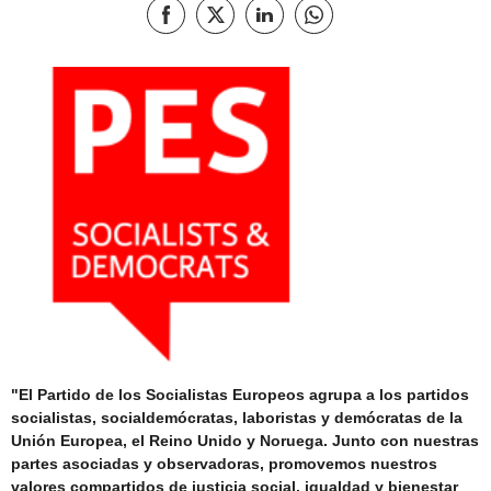
Compartir en Facebook
Compartir en X
Compartir esta página en Linked
Compartir esta página e
"El Partido de los Socialistas Europeos agrupa a los partidos
socialistas, socialdemócratas, laboristas y demócratas de la
Unión Europea, el Reino Unido y Noruega. Junto con nuestras
partes asociadas y observadoras, promovemos nuestros
valores compartidos de justicia social, igualdad y bienestar