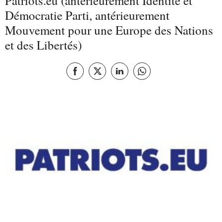
Patriots.eu (antérieurement Identité et
Démocratie Parti, antérieurement
Mouvement pour une Europe des Nations
et des Libertés)
Partager sur Facebook
Partager sur X
Partager cette page sur LinkedI
Partager cette page sur