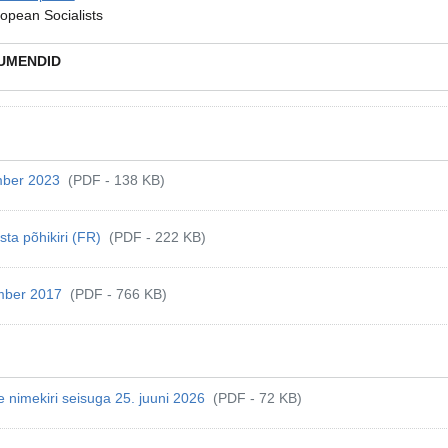
ropean Socialists
UMENDID
ember 2023
(PDF - 138 KB)
sta põhikiri (FR)
(PDF - 222 KB)
ember 2017
(PDF - 766 KB)
e nimekiri seisuga 25. juuni 2026
(PDF - 72 KB)