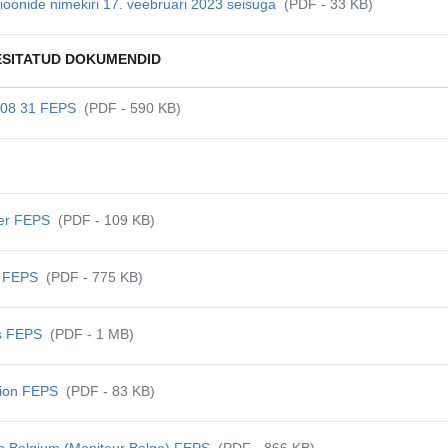
ioonide nimekiri 17. veebruari 2023 seisuga
(PDF - 33 KB)
 ESITATUD DOKUMENDID
7 08 31 FEPS
(PDF - 590 KB)
tter FEPS
(PDF - 109 KB)
s FEPS
(PDF - 775 KB)
es FEPS
(PDF - 1 MB)
ation FEPS
(PDF - 83 KB)
in Belgium (Moniteur Belge) FEPS
(PDF - 866 KB)