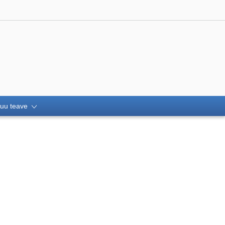
uu teave