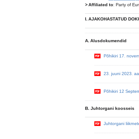
> Affiliated to
: Party of Eu
I. AJAKOHASTATUD DOK
A. Alusdokumendid
Põhikiri 17. nov
23. juuni 2023. aa
Põhikiri 12 Sept
B. Juhtorgani koosseis
Juhtorgani liikmet