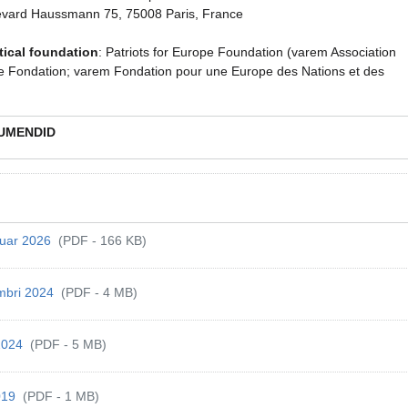
vard Haussmann 75, 75008 Paris, France
itical foundation
: Patriots for Europe Foundation (varem Association
tie Fondation; varem Fondation pour une Europe des Nations et des
UMENDID
bruar 2026
(PDF - 166 KB)
embri 2024
(PDF - 4 MB)
 2024
(PDF - 5 MB)
2019
(PDF - 1 MB)