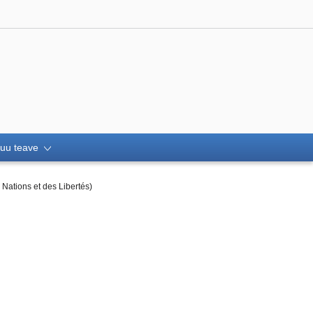
uu teave
Nations et des Libertés)