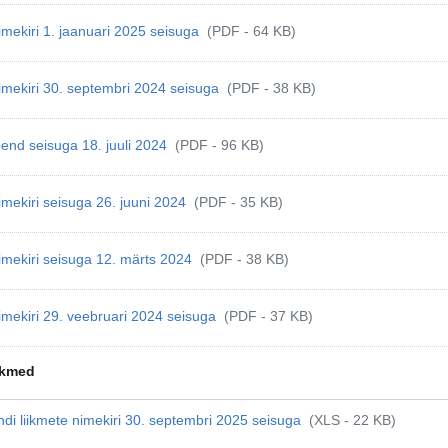
imekiri 1. jaanuari 2025 seisuga
(PDF - 64 KB)
imekiri 30. septembri 2024 seisuga
(PDF - 38 KB)
oend seisuga 18. juuli 2024
(PDF - 96 KB)
imekiri seisuga 26. juuni 2024
(PDF - 35 KB)
imekiri seisuga 12. märts 2024
(PDF - 38 KB)
imekiri 29. veebruari 2024 seisuga
(PDF - 37 KB)
ikmed
i liikmete nimekiri 30. septembri 2025 seisuga
(XLS - 22 KB)