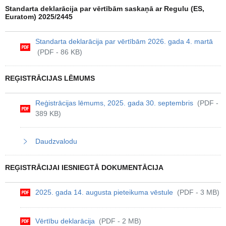
Standarta deklarācija par vērtībām saskaņā ar Regulu (ES,
Euratom) 2025/2445
Standarta deklarācija par vērtībām 2026. gada 4. martā
(PDF - 86 KB)
REĢISTRĀCIJAS LĒMUMS
Reģistrācijas lēmums, 2025. gada 30. septembris
(PDF -
389 KB)
Daudzvalodu
REĢISTRĀCIJAI IESNIEGTĀ DOKUMENTĀCIJA
2025. gada 14. augusta pieteikuma vēstule
(PDF - 3 MB)
Vērtību deklarācija
(PDF - 2 MB)