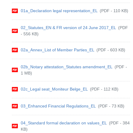
01a_Declaration legal representation_EL
(PDF - 110 KB)
02_Statutes_EN & FR version of 24 June 2017_EL
(PDF
- 556 KB)
02a_Annex_List of Member Parties_EL
(PDF - 603 KB)
02b_Notary attestation_Statutes amendment_EL
(PDF -
1 MB)
02c_Legal seat_Moniteur Belge_EL
(PDF - 112 KB)
03_Enhanced Financial Regulations_EL
(PDF - 73 KB)
04_Standard formal declaration on values_EL
(PDF - 384
KB)