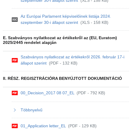
szeptember 30-i állapot szerint
(XLS - 158 KB)
Az Európai Parlament képviselőinek listája 2024.
szeptember 30-i állapot szerint
(XLS - 158 KB)
E. Szabványos nyilatkozat az értékekről az (EU, Euratom)
2025/2445 rendelet alapján
Szabványos nyilatkozat az értékekről 2026. február 17-i
állapot szerint
(PDF - 132 KB)
II. RÉSZ. REGISZTRÁCIÓRA BENYÚJTOTT DOKUMENTÁCIÓ
00_Decision_2017 08 07_EL
(PDF - 792 KB)
Többnyelvű
01_Application letter_EL
(PDF - 129 KB)