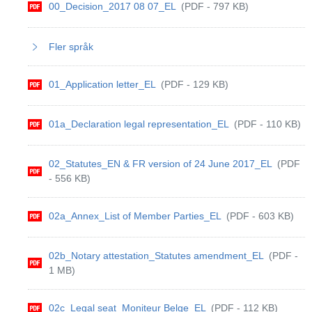
00_Decision_2017 08 07_EL
(PDF - 797 KB)
Fler språk
01_Application letter_EL
(PDF - 129 KB)
01a_Declaration legal representation_EL
(PDF - 110 KB)
02_Statutes_EN & FR version of 24 June 2017_EL
(PDF
- 556 KB)
02a_Annex_List of Member Parties_EL
(PDF - 603 KB)
02b_Notary attestation_Statutes amendment_EL
(PDF -
1 MB)
02c_Legal seat_Moniteur Belge_EL
(PDF - 112 KB)