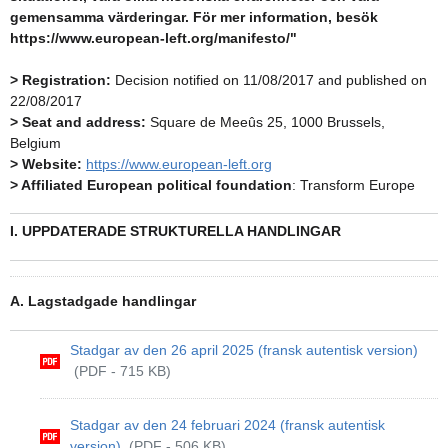
gemensamma värderingar. För mer information, besök
https://www.european-left.org/manifesto/"
> Registration:
Decision notified on 11/08/2017 and published on
22/08/2017
> Seat and address:
Square de Meeûs 25, 1000 Brussels,
Belgium
> Website:
https://www.european-left.org
> Affiliated European political foundation
: Transform Europe
I. UPPDATERADE STRUKTURELLA HANDLINGAR
A. Lagstadgade handlingar
Stadgar av den 26 april 2025 (fransk autentisk version)
(PDF - 715 KB)
Stadgar av den 24 februari 2024 (fransk autentisk
version)
(PDF - 506 KB)