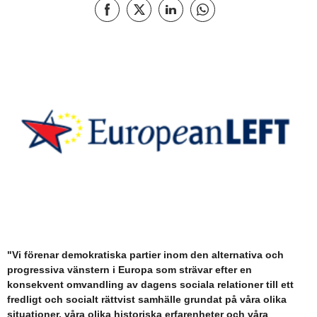
Dela på Facebook
Dela på X
Dela denna sida på LinkedIn
Dela denna sida på Wha
"Vi förenar demokratiska partier inom den alternativa och
progressiva vänstern i Europa som strävar efter en
konsekvent omvandling av dagens sociala relationer till ett
fredligt och socialt rättvist samhälle grundat på våra olika
situationer, våra olika historiska erfarenheter och våra