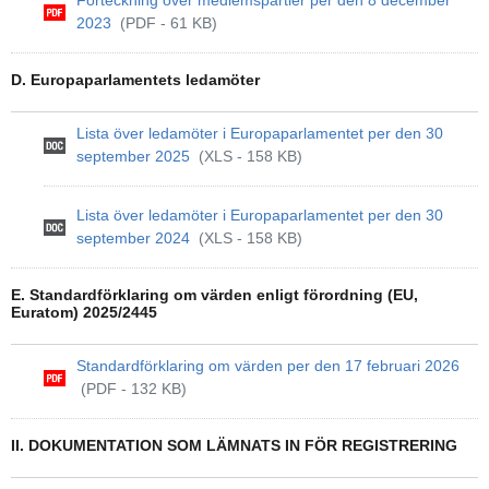
Förteckning över medlemspartier per den 8 december
2023
(PDF - 61 KB)
D. Europaparlamentets ledamöter
Lista över ledamöter i Europaparlamentet per den 30
september 2025
(XLS - 158 KB)
Lista över ledamöter i Europaparlamentet per den 30
september 2024
(XLS - 158 KB)
E. Standardförklaring om värden enligt förordning (EU,
Euratom) 2025/2445
Standardförklaring om värden per den 17 februari 2026
(PDF - 132 KB)
II. DOKUMENTATION SOM LÄMNATS IN FÖR REGISTRERING