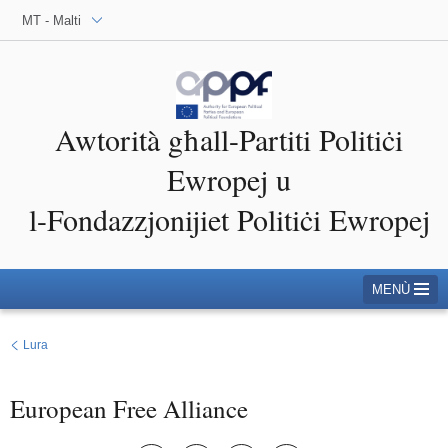
MT - Malti
Awtorità għall-Partiti Politiċi
Ewropej u
l-Fondazzjonijiet Politiċi Ewropej
MENÙ
Lura
European Free Alliance