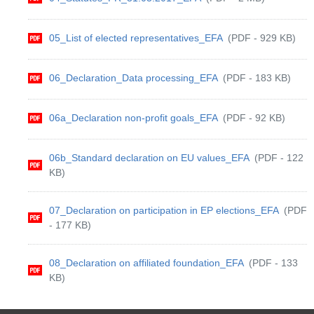
05_List of elected representatives_EFA
(PDF - 929 KB)
06_Declaration_Data processing_EFA
(PDF - 183 KB)
06a_Declaration non-profit goals_EFA
(PDF - 92 KB)
06b_Standard declaration on EU values_EFA
(PDF - 122
KB)
07_Declaration on participation in EP elections_EFA
(PDF
- 177 KB)
08_Declaration on affiliated foundation_EFA
(PDF - 133
KB)