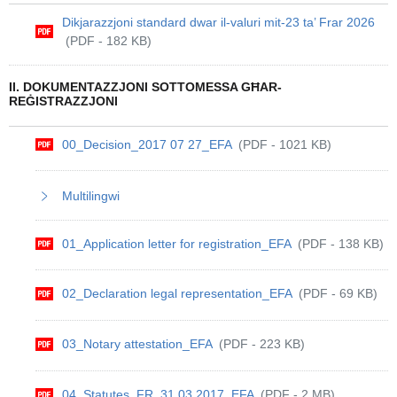
Dikjarazzjoni standard dwar il-valuri mit-23 ta’ Frar 2026
(PDF - 182 KB)
II. DOKUMENTAZZJONI SOTTOMESSA GĦAR-
REĠISTRAZZJONI
00_Decision_2017 07 27_EFA
(PDF - 1021 KB)
Multilingwi
01_Application letter for registration_EFA
(PDF - 138 KB)
02_Declaration legal representation_EFA
(PDF - 69 KB)
03_Notary attestation_EFA
(PDF - 223 KB)
04_Statutes_FR_31.03.2017_EFA
(PDF - 2 MB)