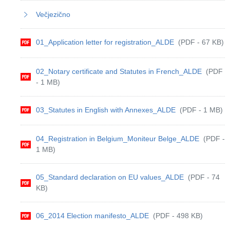
Večjezično
01_Application letter for registration_ALDE
(PDF - 67 KB)
02_Notary certificate and Statutes in French_ALDE
(PDF
- 1 MB)
03_Statutes in English with Annexes_ALDE
(PDF - 1 MB)
04_Registration in Belgium_Moniteur Belge_ALDE
(PDF -
1 MB)
05_Standard declaration on EU values_ALDE
(PDF - 74
KB)
06_2014 Election manifesto_ALDE
(PDF - 498 KB)