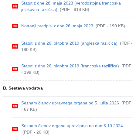
Statut z dne 28. maja 2023 (verodostojna francoska
jezikovna različica)
(PDF - 818 KB)
Notranji predpisi z dne 26. maja 2023
(PDF - 190 KB)
Statuti z dne 26. oktobra 2019 (angleška različica)
(PDF -
180 KB)
Statuti z dne 26. oktobra 2019 (francoska različica)
(PDF
- 198 KB)
B. Sestava vodstva
Seznam članov upravnega organa od 5. julija 2026
(PDF
- 67 KB)
Seznam članov organa upravljanja na dan 6.10.2024
(PDF - 26 KB)