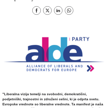
Objavi na Facebook
Objavi na X
Deli na LinkedIn
Deli na Whatsapp
"Liberalna vizija temelji na svobodni, demokratični,
podjetniški, trajnostni in združeni celini, ki je odprta svetu.
Evropske vrednote so liberalne vrednote. Ta manifest je naša